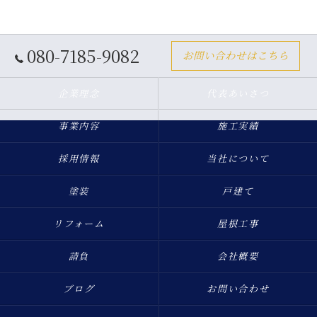
080-7185-9082
お問い合わせはこちら
企業理念
代表あいさつ
事業内容
施工実績
採用情報
当社について
塗装
戸建て
リフォーム
屋根工事
請負
会社概要
ブログ
お問い合わせ