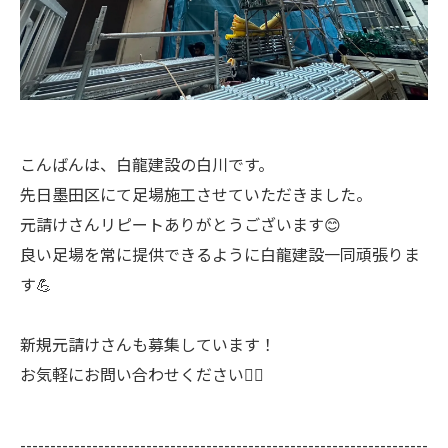
こんばんは、白龍建設の白川です。
先日墨田区にて足場施工させていただきました。
元請けさんリピートありがとうございます😊
良い足場を常に提供できるように白龍建設一同頑張りま
す💪
新規元請けさんも募集しています！
お気軽にお問い合わせください🙇‍♂️
--------------------------------------------------------------------