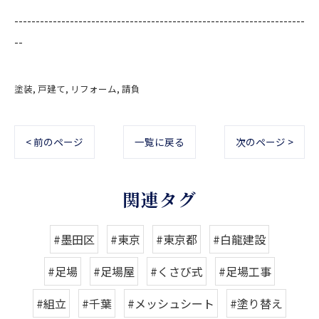
--------------------------------------------------------------------
--
塗装
戸建て
リフォーム
請負
< 前のページ
一覧に戻る
次のページ >
関連タグ
#墨田区
#東京
#東京都
#白龍建設
#足場
#足場屋
#くさび式
#足場工事
#組立
#千葉
#メッシュシート
#塗り替え