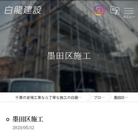
墨田区施工
千葉の足場工事なら丁寧な施工の白龍建設
ブログ
墨田区施工
墨田区施工
2023/05/12