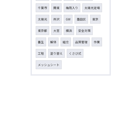
千葉市
関東
梅雨入り
太陽光足場
太陽光
所沢
GW
墨田区
東京
東京都
大宮
横浜
安全対策
養生
解体
組立
品質管理
作業
工程
塗り替え
くさび式
メッシュシート