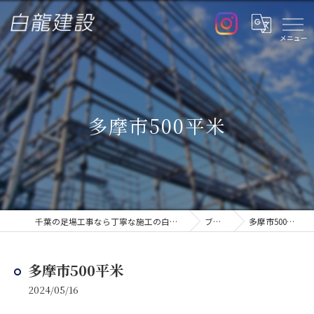
多摩市500平米
千葉の足場工事なら丁寧な施工の白龍建設
ブログ
多摩市500平米
多摩市500平米
2024/05/16