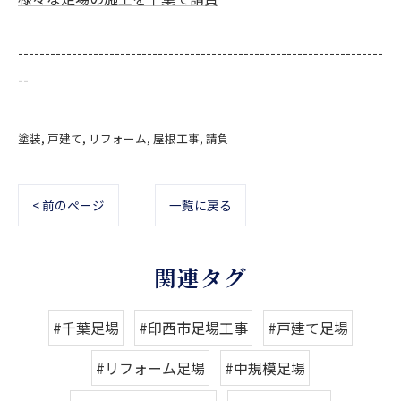
--------------------------------------------------------------------
--
塗装
戸建て
リフォーム
屋根工事
請負
< 前のページ
一覧に戻る
関連タグ
#千葉足場
#印西市足場工事
#戸建て足場
#リフォーム足場
#中規模足場