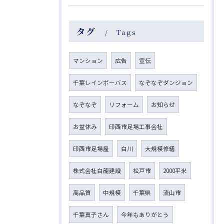
タグ
Tags
マンション
広告
宣伝
千葉レインボーバス
なぞなぞダンジョン
なぞなぞ
リフォーム
お知らせ
お盆休み
印西市足場工事会社
印西市足場屋
白川
大規模修繕
株式会社白龍建設
松戸市
2000平米
高品質
中規模
千葉県
流山市
千葉真子さん
今年もありがとう