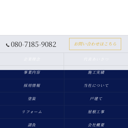
080-7185-9082
お問い合わせはこちら
企業理念
代表あいさつ
事業内容
施工実績
採用情報
当社について
塗装
戸建て
リフォーム
屋根工事
請負
会社概要